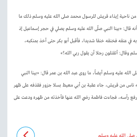
ن ناحية إيذاء قريش للرسول محمد صلى الله عليه وسلم ذلك ما
نه قال: «بينا النبي صلّى الله عليه وسلم يصلي في حجر إسماعيل إذ
 في عنقه فخنقه خنقا شديدا، فأقبل أبو بكر حتى أخذ بمنكبه،
لم وقال: أتقتلون رجلا أن يقول ربي الله؟»
الله عليه وسلم أيضاً، ما روى عبد الله بن عمر قال: «بينا النبي
ه ناس من قريش، جاء عقبة بن أبي معيط بسلا جزور فقذفه على ظهر
 يرفع رأسه، فجاءت فاطمة رضي الله عنها فأخذته من ظهره ودعت على
 صلى الله عليه وسلم