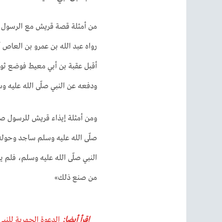
من أمثلة قصة قريش مع الرسول م
رواه عبد الله بن عمرو بن العاص أ
أقبل عقبة بن أبي معيط فوضع ثوبه
ودفعه عن النبي صلّى الله عليه وس
ومن أمثلة إيذاء قريش للرسول صلى 
صلّى الله عليه وسلم ساجد وحول
النبي صلّى الله عليه وسلم، فلم
من صنع ذلك»
إقرأ أيضا:
الدعوة الجهرية للنبي