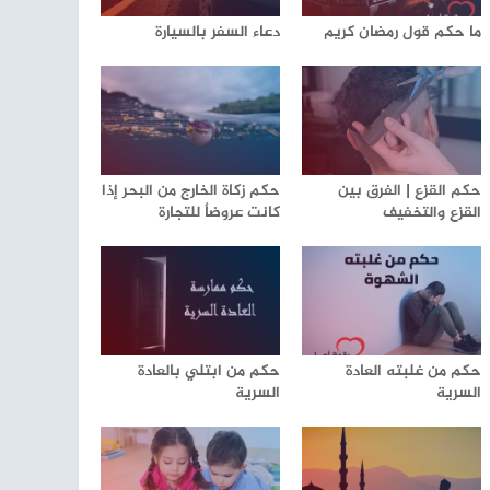
ما حكم قول رمضان كريم
دعاء السفر بالسيارة
حكم القزع | الفرق بين
حكم زكاة الخارج من البحر إذا
القزع والتخفيف
كانت عروضاٌ للتجارة
حكم من غلبته العادة
حكم من ابتلي بالعادة
السرية
السرية