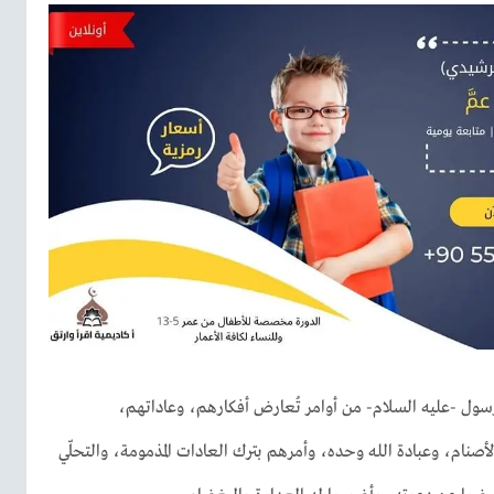
سول -عليه السلام- من أوامر تُعارض أفكارهم، وعاداتهم،
لأصنام، وعبادة الله وحده، وأمرهم بترك العادات المذمومة، والتحلّي