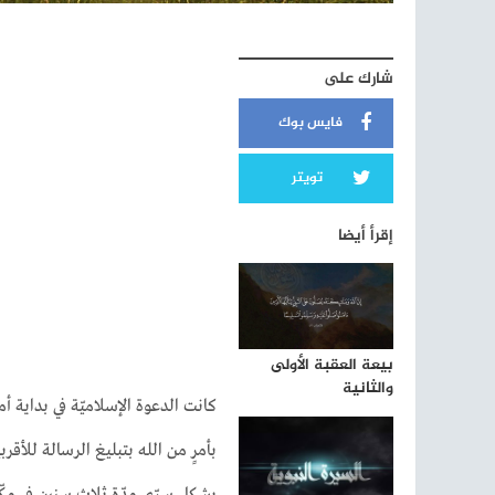
شارك على
فايس بوك
تويتر
إقرأ أيضا
بيعة العقبة الأولى
والثانية
كانت الدعوة الإسلاميّة في بداية أ
بأمرٍ من الله بتبليغ الرسالة للأقرب