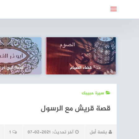
لتجاوز
لى
لمحتوى
قضاء الصيام
قصة ابي ذر ا
سيرة حبيبك
قصة قريش مع الرسول
بقعة أمل
آخر تحديث:
2021-02-07
1