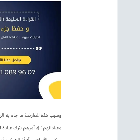
وسبب هذه المعارضة ما جاء به الر
وعباداتهم؛ إذ أمرهم بترك عبادة ا