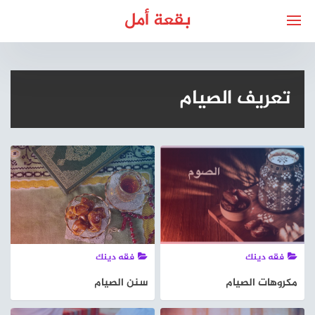
لتجاوز
بقعة أمل
لى
لمحتوى
تعريف الصيام
فقه دينك
فقه دينك
مكروهات الصيام
سنن الصيام