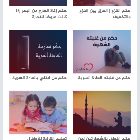
حكم القزع | الفرق بين القزع
حكم زكاة الخارج من البحر إذا
والتخفيف
كانت عروضاٌ للتجارة
حكم من غلبته العادة السرية
حكم من ابتلي بالعادة السرية
حكم النطق بالشهادتين لمن
تعليم القراءة للاطفال