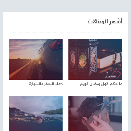
الصوم والصيام
أشهر المقالات
ما حكم قول رمضان كريم
دعاء السفر بالسيارة