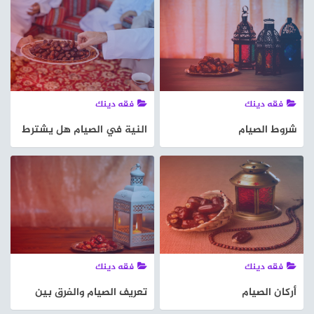
فقه دينك
فقه دينك
شروط الصيام
النية في الصيام هل يشترط
التلفظ بها؟
فقه دينك
فقه دينك
أركان الصيام
تعريف الصيام والفرق بين