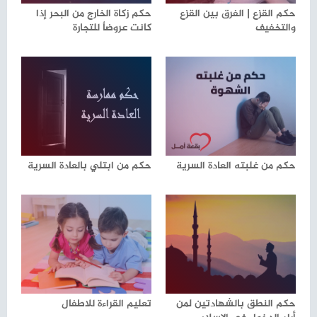
حكم القزع | الفرق بين القزع
حكم زكاة الخارج من البحر إذا
والتخفيف
كانت عروضاٌ للتجارة
حكم من غلبته العادة السرية
حكم من ابتلي بالعادة السرية
حكم النطق بالشهادتين لمن
تعليم القراءة للاطفال