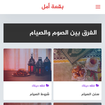
لتجاوز
بقعة أمل
لى
لمحتوى
الفرق بين الصوم والصيام
فقه دينك
فقه دينك
سنن الصيام
شروط الصيام