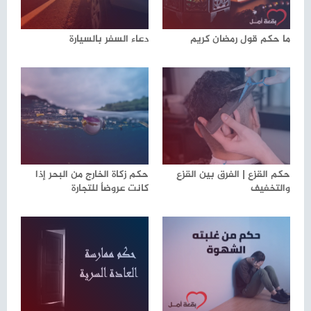
ما حكم قول رمضان كريم
دعاء السفر بالسيارة
حكم القزع | الفرق بين القزع
حكم زكاة الخارج من البحر إذا
والتخفيف
كانت عروضاٌ للتجارة