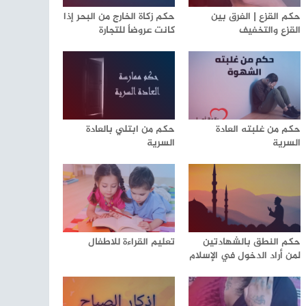
حكم القزع | الفرق بين
حكم زكاة الخارج من البحر إذا
القزع والتخفيف
كانت عروضاٌ للتجارة
حكم من غلبته العادة
حكم من ابتلي بالعادة
السرية
السرية
حكم النطق بالشهادتين
تعليم القراءة للاطفال
لمن أراد الدخول في الإسلام