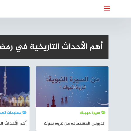
لتجاوز
لى
لمحتوى
أهم الأحداث التاريخية في رمض
سيرة حبيبك
معلومات تهم
الدروس المستفادة من غزوة تبوك
أهم الأحداث ال