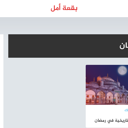
بقعة أمل
ان
ك
تاريخية في رمضان