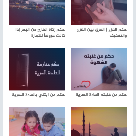
حكم القزع | الفرق بين القزع
حكم زكاة الخارج من البحر إذا
والتخفيف
كانت عروضاٌ للتجارة
حكم من غلبته العادة السرية
حكم من ابتلي بالعادة السرية