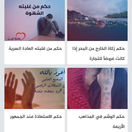
حكم زكاة الخارج من البحر إذا
حكم من غلبته العادة السرية
كانت عروضاٌ للتجارة
حكم الوشم في المذاهب
حكم الاستعاذة عند الجمهور
الأربعة